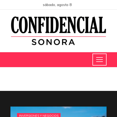
sábado, agosto 8
INVERSIONES Y NEGOCIOS