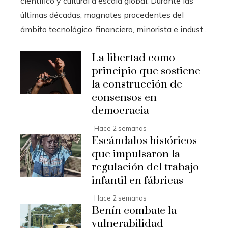
científico y cultural a escala global. Durante las
últimas décadas, magnates procedentes del
ámbito tecnológico, financiero, minorista e indust...
La libertad como
principio que sostiene
la construcción de
consensos en
democracia
Hace 2 semanas
Escándalos históricos
que impulsaron la
regulación del trabajo
infantil en fábricas
Hace 2 semanas
Benín combate la
vulnerabilidad