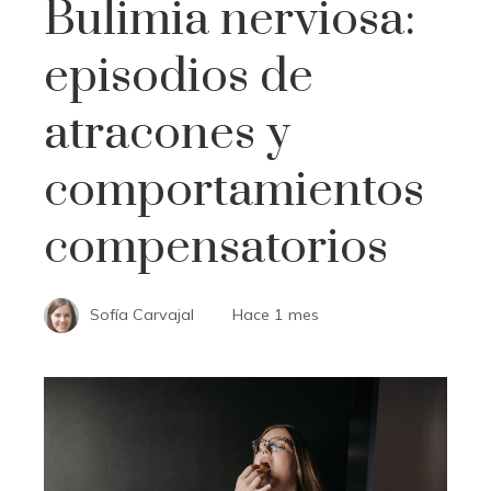
Bulimia nerviosa:
episodios de
atracones y
comportamientos
compensatorios
Sofía Carvajal
Hace 1 mes