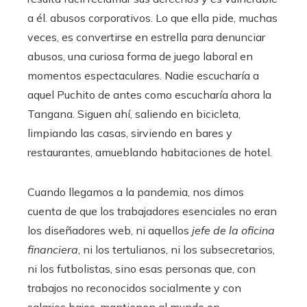
a él. abusos corporativos. Lo que ella pide, muchas
veces, es convertirse en estrella para denunciar
abusos, una curiosa forma de juego laboral en
momentos espectaculares. Nadie escucharía a
aquel Puchito de antes como escucharía ahora la
Tangana. Siguen ahí, saliendo en bicicleta,
limpiando las casas, sirviendo en bares y
restaurantes, amueblando habitaciones de hotel.
Cuando llegamos a la pandemia, nos dimos
cuenta de que los trabajadores esenciales no eran
los diseñadores web, ni aquellos
jefe de la oficina
financiera
, ni los tertulianos, ni los subsecretarios,
ni los futbolistas, sino esas personas que, con
trabajos no reconocidos socialmente y con
salarios bajos, mantienen al mundo en