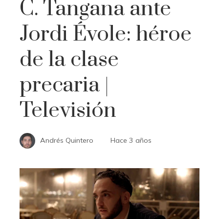
C. Tangana ante
Jordi Évole: héroe
de la clase
precaria |
Televisión
Andrés Quintero
Hace 3 años