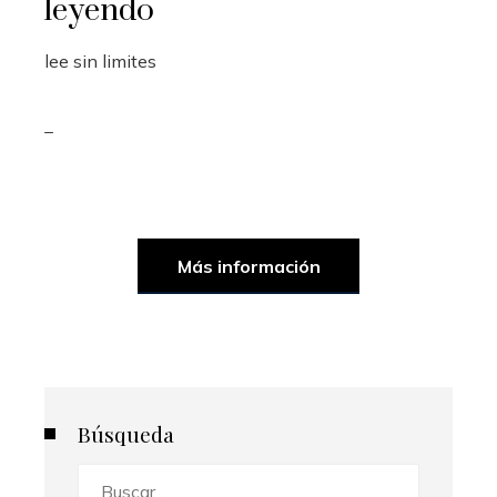
leyendo
lee sin limites
_
Más información
Búsqueda
Buscar: