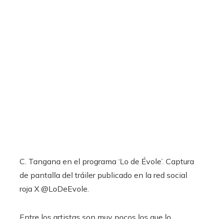
C. Tangana en el programa ‘Lo de Évole’. Captura
de pantalla del tráiler publicado en la red social
roja X @LoDeEvole.
Entre los artistas son muy pocos los que lo