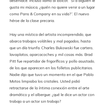
desenlace. Incluso llamó al boicot: “Si a alguien le
gusta mi música, ¿quién no quiere venir a un lugar
como Pans & Company en su vida?”. El nuevo
héroe de la clase precaria.
Hay una mística del artista incomprendido, que
abarca trabajos volátiles y mal pagados, hasta
que un día triunfa. Charles Bukowski fue cartero,
lavaplatos, aparcacoches y mil cosas más. Brad
Pitt fue repartidor de frigoríficos y pollo asustado,
de los que aparecen en los folletos publicitarios.
Nadie dijo que tuvo un momento en el que Pablo
Motos limpiaba los cristales. Usted pidió
retractarse de la íntima conexión entre el arte
dramático y el albergue: ¿qué le dice un actor con
trabajo a un actor sin trabajo?