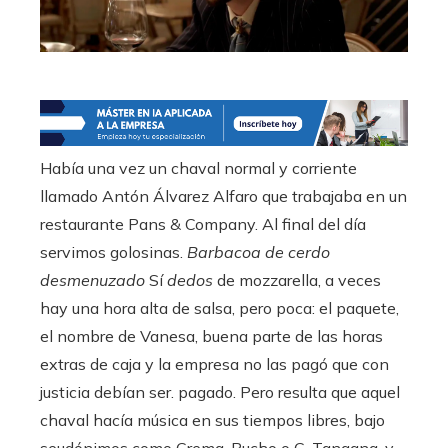
Había una vez un chaval normal y corriente
llamado Antón Álvarez Alfaro que trabajaba en un
restaurante Pans & Company. Al final del día
servimos golosinas.
Barbacoa de cerdo
desmenuzado
Sí
dedos
de mozzarella, a veces
hay una hora alta de salsa, pero poca: el paquete,
el nombre de Vanesa, buena parte de las horas
extras de caja y la empresa no las pagó que con
justicia debían ser. pagado. Pero resulta que aquel
chaval hacía música en sus tiempos libres, bajo
seudónimos como Crema, Pucho o C. Tangana, y