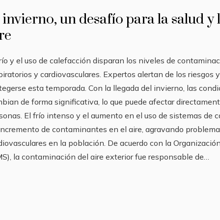
 invierno, un desafío para la salud y 
re
frío y el uso de calefacción disparan los niveles de contamin
piratorios y cardiovasculares. Expertos alertan de los riesgos 
tegerse esta temporada. Con la llegada del invierno, las cond
bian de forma significativa, lo que puede afectar directamente
sonas. El frío intenso y el aumento en el uso de sistemas de 
incremento de contaminantes en el aire, agravando problemas
diovasculares en la población. De acuerdo con la Organización
S), la contaminación del aire exterior fue responsable de…