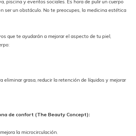
a, piscina y eventos sociales. Es hora de pulir un cuerpo
den ser un obstáculo. No te preocupes, la medicina estética
s que te ayudarán a mejorar el aspecto de tu piel,
erpo:
iminar grasa, reducir la retención de líquidos y mejorar
zona de confort (The Beauty Concept):
 mejora la microcirculación.