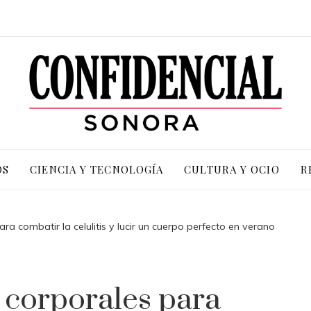
OS
CIENCIA Y TECNOLOGÍA
CULTURA Y OCIO
R
ra combatir la celulitis y lucir un cuerpo perfecto en verano
 corporales para