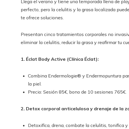
Llega el verano y tiene una temporada llena de play
perfecto, pero la celulitis y la grasa localizada pue
te ofrece soluciones.
Presentan cinco tratamientos corporales no invasivo
eliminar la celulitis, reducir la grasa y reafirmar tu cu
1. Éclat Body Active (Clínica Éclat):
Combina Endermologie® y Endermopuntura para el
la piel.
Precio: Sesión 85€, bono de 10 sesiones 765€.
2. Detox corporal anticelulosa y drenaje de la 
Detoxifica, drena, combate la celulitis, tonifica y