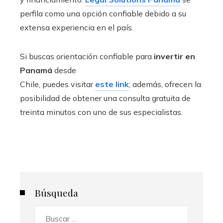
perfila como una opción confiable debido a su
extensa experiencia en el país.
Si buscas orientación confiable para
invertir en
Panamá
desde
Chile, puedes visitar
este link
; además, ofrecen la
posibilidad de obtener una consulta gratuita de
treinta minutos con uno de sus especialistas.
Búsqueda
Buscar: