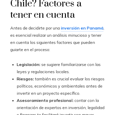
Chile? Factores a
tener en cuenta
Antes de decidirte por una
inversión en Panamá
,
es esencial realizar un análisis minucioso y tener
en cuenta los siguientes factores que pueden
guiarte en el proceso:
Legislación:
se sugiere familiarizarse con las
leyes y regulaciones locales.
Riesgos:
también es crucial evaluar los riesgos
políticos, económicos y ambientales antes de
invertir en un proyecto específico.
Asesoramiento profesiona
l
:
contar con la
orientación de expertos en inversión, legalidad
o finanzas te facilitará invertir con mayor