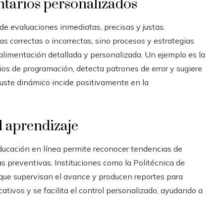
ntarios personalizados
de evaluaciones inmediatas, precisas y justas.
 correctas o incorrectas, sino procesos y estrategias
oalimentación detallada y personalizada. Un ejemplo es la
ios de programación, detecta patrones de error y sugiere
juste dinámico incide positivamente en la
l aprendizaje
ducación en línea permite reconocer tendencias de
s preventivas. Instituciones como la Politécnica de
que supervisan el avance y producen reportes para
cativos y se facilita el control personalizado, ayudando a