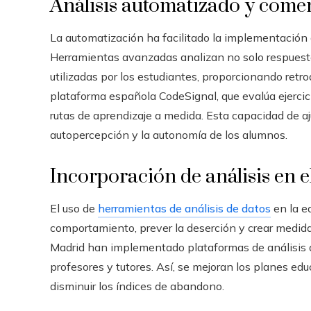
Análisis automatizado y come
La automatización ha facilitado la implementación 
Herramientas avanzadas analizan no solo respuestas
utilizadas por los estudiantes, proporcionando retr
plataforma española CodeSignal, que evalúa ejercic
rutas de aprendizaje a medida. Esta capacidad de a
autopercepción y la autonomía de los alumnos.
Incorporación de análisis en e
El uso de
herramientas de análisis de datos
en la e
comportamiento, prever la deserción y crear medida
Madrid han implementado plataformas de análisis 
profesores y tutores. Así, se mejoran los planes edu
disminuir los índices de abandono.