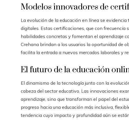
Modelos innovadores de certi
La evolución de la educación en línea se evidencia
digitales. Estas certificaciones, que con frecuencia
habilidades concretas y fomentan el aprendizaje c
Crehana brindan a los usuarios la oportunidad de ob
facilita la entrada a nuevos mercados laborales y 
El futuro de la educación onli
El dinamismo de la tecnología junto con la evolució
cabeza del sector educativo. Las innovaciones exami
aprendizaje, sino que transforman el papel del estud
progreso hacia una educación más inclusiva, flexi
tendencia cuyo impacto y profundidad aún se están