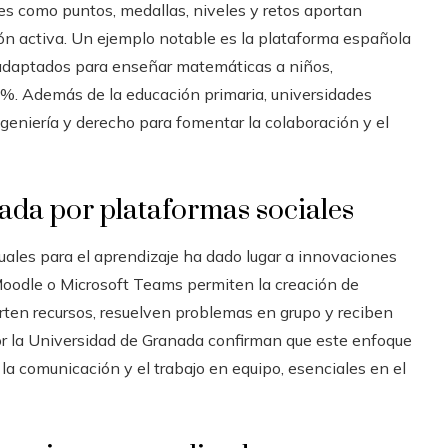
 como puntos, medallas, niveles y retos aportan
ón activa. Un ejemplo notable es la plataforma española
 adaptados para enseñar matemáticas a niños,
%. Además de la educación primaria, universidades
geniería y derecho para fomentar la colaboración y el
da por plataformas sociales
tuales para el aprendizaje ha dado lugar a innovaciones
Moodle o Microsoft Teams permiten la creación de
rten recursos, resuelven problemas en grupo y reciben
or la Universidad de Granada confirman que este enfoque
la comunicación y el trabajo en equipo, esenciales en el