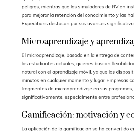
peligros, mientras que los simuladores de RV en in
para mejorar la retención del conocimiento y las h
Expeditions destacan por sus avances significativo
Microaprendizaje y aprendiza
El microaprendizaje, basado en la entrega de cont
los estudiantes actuales, quienes buscan flexibilid
natural con el aprendizaje móvil, ya que los disposi
minutos en cualquier momento y lugar. Empresas c
fragmentos de microaprendizaje en sus programas, l
significativamente, especialmente entre profesiona
Gamificación: motivación y c
La aplicación de la gamificación se ha convertido e