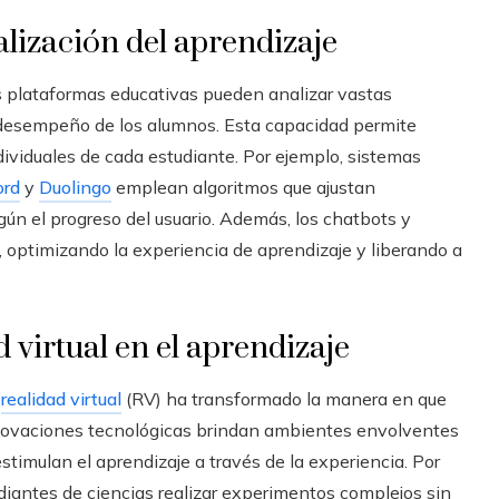
nalización del aprendizaje
 las plataformas educativas pueden analizar vastas
 desempeño de los alumnos. Esta capacidad permite
ividuales de cada estudiante. Por ejemplo, sistemas
ord
y
Duolingo
emplean algoritmos que ajustan
gún el progreso del usuario. Además, los chatbots y
, optimizando la experiencia de aprendizaje y liberando a
 virtual en el aprendizaje
a
realidad virtual
(RV) ha transformado la manera en que
innovaciones tecnológicas brindan ambientes envolventes
imulan el aprendizaje a través de la experiencia. Por
tudiantes de ciencias realizar experimentos complejos sin