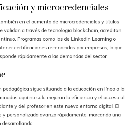
ficación y microcredenciales
 también en el aumento de microcredenciales y títulos
 se validan a través de tecnología blockchain, acreditan
ontinuo. Programas como los de LinkedIn Learning o
tener certificaciones reconocidas por empresas, lo que
responde rápidamente a las demandas del sector.
ne
n pedagógica sigue situando a la educación en línea a la
nadas aquí no solo mejoran la eficiencia y el acceso al
iante y del profesor en este nuevo entorno digital. El
ble y personalizada avanza rápidamente, marcando una
 desarrollando.