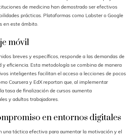
stituciones de medicina han demostrado ser efectivos
abilidades prácticas. Plataformas como Labster o Google
s en este ámbito.
je móvil
enidos breves y específicos, responde a las demandas de
ad y eficiencia. Esta metodología se combina de manera
tivos inteligentes facilitan el acceso a lecciones de pocos
omo Coursera y EdX reportan que, al implementar
a tasa de finalización de cursos aumenta
les y adultos trabajadores.
ompromiso en entornos digitales
n una táctica efectiva para aumentar la motivación y el