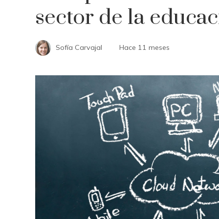
sector de la educac
Sofía Carvajal
Hace 11 meses