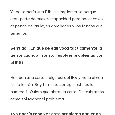
Yo no tomaría una Biblia, simplemente porque
gran parte de nuestra capacidad para hacer cosas
depende de las leyes aprobadas y los fondos que
tenemos.
Sentido. ¿En qué se equivoca tácticamente la
gente cuando intenta resolver problemas con
el IRS?
Reciben una carta o algo así del IRS y no la abren.
No lo leerán. Soy honesto contigo: esto es lo
número 1. Quiero que abran la carta. Descubramos
cómo solucionar el problema.
¿No podría resolver este problema poniendo