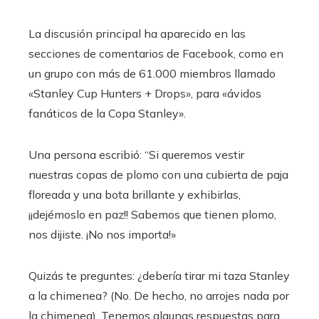
La discusión principal ha aparecido en las
secciones de comentarios de Facebook, como en
un grupo con más de 61.000 miembros llamado
«Stanley Cup Hunters + Drops», para «ávidos
fanáticos de la Copa Stanley».
Una persona escribió: “Si queremos vestir
nuestras copas de plomo con una cubierta de paja
floreada y una bota brillante y exhibirlas,
¡¡dejémoslo en paz!! Sabemos que tienen plomo,
nos dijiste. ¡No nos importa!»
Quizás te preguntes: ¿debería tirar mi taza Stanley
a la chimenea? (No. De hecho, no arrojes nada por
la chimenea). Tenemos algunas respuestas para