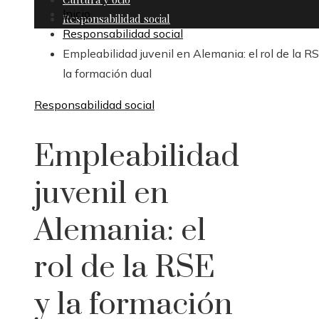
Inicio
Responsabilidad social
Responsabilidad social
Empleabilidad juvenil en Alemania: el rol de la R
la formación dual
Responsabilidad social
Empleabilidad
juvenil en
Alemania: el
rol de la RSE
y la formación