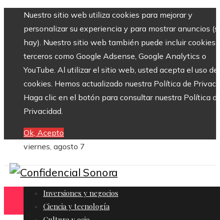
Nuestro sitio web utiliza cookies para mejorar y
personalizar su experiencia y para mostrar anuncios (si
hay). Nuestro sitio web también puede incluir cookies 
terceros como Google Adsense, Google Analytics o
YouTube. Al utilizar el sitio web, usted acepta el uso de
cookies. Hemos actualizado nuestra Política de Privaci
Haga clic en el botón para consultar nuestra Política d
Privacidad.
Ok, Acepto
viernes, agosto 7
Inversiones y negocios
Ciencia y tecnología
Cultura y ocio