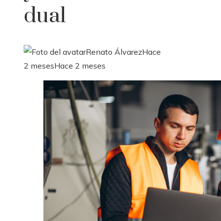
dual
Renato Álvarez
Hace
2 meses
Hace 2 meses