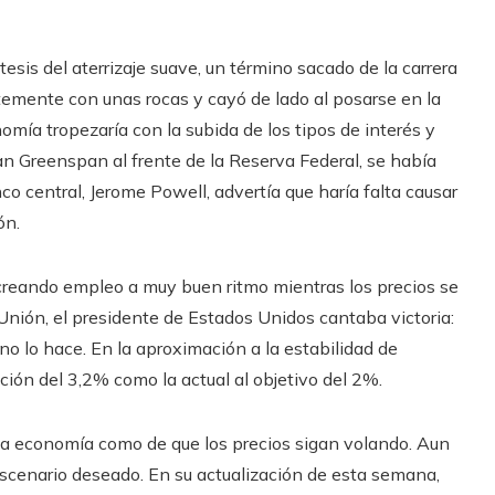
esis del aterrizaje suave, un término sacado de la carrera
temente con unas rocas y cayó de lado al posarse en la
mía tropezaría con la subida de los tipos de interés y
an Greenspan al frente de la Reserva Federal, se había
co central, Jerome Powell, advertía que haría falta causar
ón.
creando empleo a muy buen ritmo mientras los precios se
 Unión, el presidente de Estados Unidos cantaba victoria:
 no lo hace. En la aproximación a la estabilidad de
lación del 3,2% como la actual al objetivo del 2%.
 la economía como de que los precios sigan volando. Aun
escenario deseado. En su actualización de esta semana,