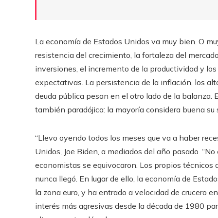
La economía de Estados Unidos va muy bien. O muy 
resistencia del crecimiento, la fortaleza del mercado
inversiones, el incremento de la productividad y lo
expectativas. La persistencia de la inflación, los alt
deuda pública pesan en el otro lado de la balanza. 
también paradójica: la mayoría considera buena su si
“Llevo oyendo todos los meses que va a haber reces
Unidos, Joe Biden, a mediados del año pasado. “No
economistas se equivocaron. Los propios técnicos 
nunca llegó. En lugar de ello, la economía de Estad
la zona euro, y ha entrado a velocidad de crucero e
interés más agresivas desde la década de 1980 para