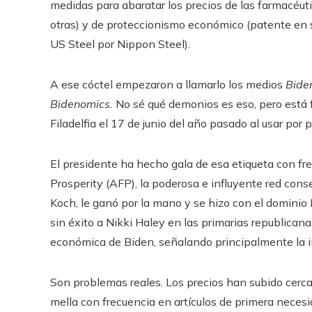
medidas para abaratar los precios de las farmacéut
otras) y de proteccionismo económico (patente en 
US Steel por Nippon Steel).
A ese cóctel empezaron a llamarlo los medios
Bide
Bidenomics.
No sé qué demonios es eso, pero está f
Filadelfia el 17 de junio del año pasado al usar por 
El presidente ha hecho gala de esa etiqueta con fr
Prosperity (AFP), la poderosa e influyente red con
Koch, le ganó por la mano y se hizo con el domini
sin éxito a Nikki Haley en las primarias republicana
económica de Biden, señalando principalmente la infla
Son problemas reales. Los precios han subido cer
mella con frecuencia en artículos de primera necesi