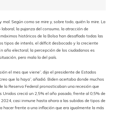
mal. Según como se mire y, sobre todo, quién lo mire. La
 laboral, la pujanza del consumo, la atracción de
s máximos históricos de la Bolsa han desafiado todas las
os tipos de interés, el déficit desbocado y la creciente
En año electoral, la percepción de los ciudadanos es
tuación, pero mala la del país.
ión el mes que viene”, dijo el presidente de Estados
 creo que la haya”, añadió. Biden acertaba donde muchos
de la Reserva Federal pronosticaban una recesión que
os Unidos creció un 2,5% el año pasado, frente al 0,5% de
n 2024, casi inmune hasta ahora a las subidas de tipos de
 hacer frente a una inflación que era igualmente la más