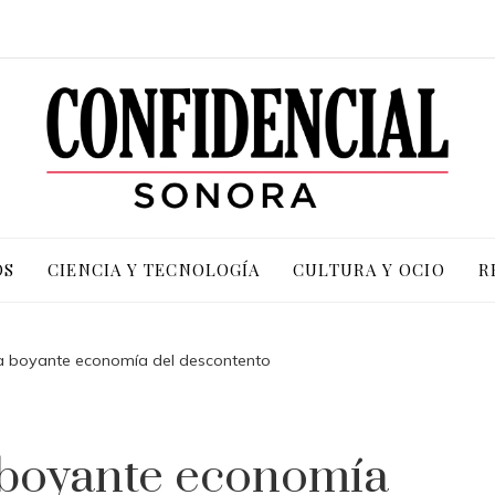
OS
CIENCIA Y TECNOLOGÍA
CULTURA Y OCIO
R
la boyante economía del descontento
 boyante economía