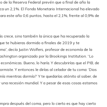
 de la Reserva Federal prevén que a final de año la
ezca un 2,1%. El Fondo Monetario Internacional ha elevado
ara este año 0,6 puntos, hasta el 2,1%, frente al 0,9% de
 crece, sino también la única que ha recuperado la
ue te hubieras dormido a finales de 2019 y te
ma”, decía Justin Wolfers, profesor de economía de la
shington organizado por la Brookings Institution. “Lo
económicas. Bueno, lo haría. Y descubrirías que el PIB, de
rmiste. Y entonces le dirías al celador de tu coma: ‘Dios
ía mientras dormía?’ Y te quedarías atónito al saber, de
 una recesión mundial. Y a pesar de esas cosas estamos
compra después del coma, pero lo cierto es que hay cierto