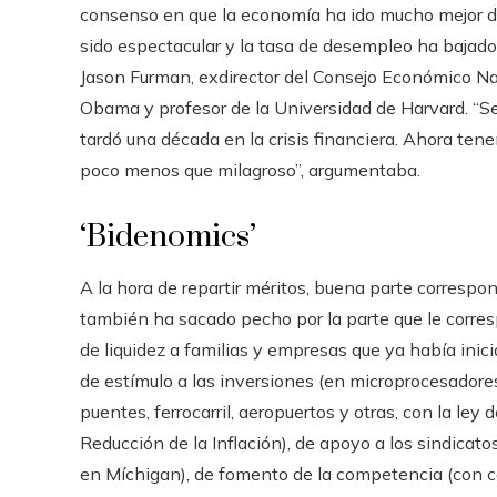
consenso en que la economía ha ido mucho mejor de
sido espectacular y la tasa de desempleo ha bajado
Jason Furman, exdirector del Consejo Económico Na
Obama y profesor de la Universidad de Harvard. “Se
tardó una década en la crisis financiera. Ahora ten
poco menos que milagroso”, argumentaba.
‘Bidenomics’
A la hora de repartir méritos, buena parte correspo
también ha sacado pecho por la parte que le corres
de liquidez a familias y empresas que ya había inic
de estímulo a las inversiones (en microprocesadores
puentes, ferrocarril, aeropuertos y otras, con la ley 
Reducción de la Inflación), de apoyo a los sindicatos
en Míchigan), de fomento de la competencia (con c