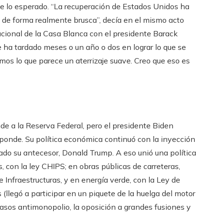
 lo esperado. “La recuperación de Estados Unidos ha
 de forma realmente brusca”, decía en el mismo acto
cional de la Casa Blanca con el presidente Barack
 ha tardado meses o un año o dos en lograr lo que se
emos lo que parece un aterrizaje suave. Creo que eso es
nde a la Reserva Federal, pero el presidente Biden
ponde. Su política económica continuó con la inyección
iado su antecesor, Donald Trump. A eso unió una política
, con la ley CHIPS; en obras públicas de carreteras,
de Infraestructuras, y en energía verde, con la Ley de
 (llegó a participar en un piquete de la huelga del motor
asos antimonopolio, la oposición a grandes fusiones y