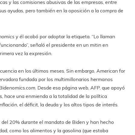
icas y las comisiones abusivas de las empresas, entre
sus ayudas, pero también en la oposición a la compra de
nomics
y él acabó por adoptar la etiqueta. “Lo llaman
uncionando”, señaló el presidente en un mitin en
primera vez la expresión.
ecuencia en los últimos meses. Sin embargo, American for
servadora fundada por los multimillonarios hermanos
o Bidenomics.com. Desde esa página web, AFP, que apoyó
s, hace una enmienda a la totalidad de la política
ción, el déficit, la deuda y los altos tipos de interés.
ca del 20% durante el mandato de Biden y han hecho
dad, como los alimentos y la gasolina (que estaba