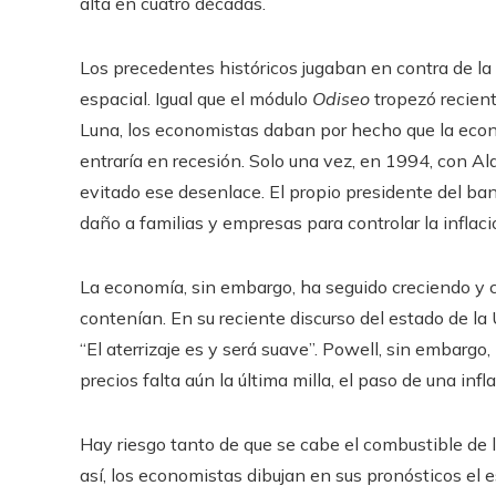
alta en cuatro décadas.
Los precedentes históricos jugaban en contra de la t
espacial. Igual que el módulo
Odiseo
tropezó recien
Luna, los economistas daban por hecho que la econo
entraría en recesión. Solo una vez, en 1994, con Al
evitado ese desenlace. El propio presidente del ban
daño a familias y empresas para controlar la inflaci
La economía, sin embargo, ha seguido creciendo y 
contenían. En su reciente discurso del estado de la
“El aterrizaje es y será suave”. Powell, sin embargo,
precios falta aún la última milla, el paso de una inf
Hay riesgo tanto de que se cabe el combustible de
así, los economistas dibujan en sus pronósticos el 