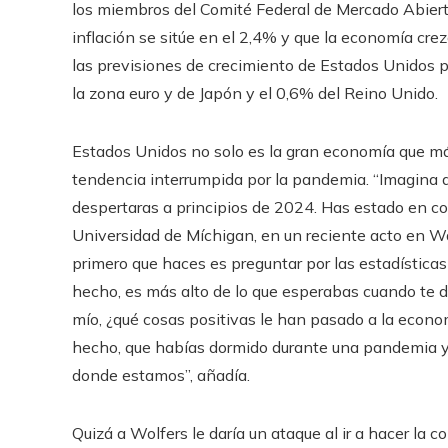
los miembros del Comité Federal de Mercado Abierto
inflación se sitúe en el 2,4% y que la economía cr
las previsiones de crecimiento de Estados Unidos p
la zona euro y de Japón y el 0,6% del Reino Unido.
Estados Unidos no solo es la gran economía que más
tendencia interrumpida por la pandemia. “Imagina q
despertaras a principios de 2024. Has estado en co
Universidad de Míchigan, en un reciente acto en Wa
primero que haces es preguntar por las estadísticas 
hecho, es más alto de lo que esperabas cuando te do
mío, ¿qué cosas positivas le han pasado a la econom
hecho, que habías dormido durante una pandemia y
donde estamos”, añadía.
Quizá a Wolfers le daría un ataque al ir a hacer la 