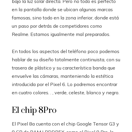
bajo la luz solar directa. Pero no todo es perfecto
en la pantalla donde se ubican algunas marcas
famosas, sino todo en la zona inferior, donde está
un paso por detrás de competidores como
Realme. Estamos igualmente mal preparados.
En todos los aspectos del teléfono poco podemos
hablar de su diseño totalmente continuista, con su
trasera de plástico y su característica banda que
envuelve las cámaras, manteniendo la estética
introducida por el Pixel 6. Lo podremos encontrar
en cuatro colores. . , verde, celeste, blanco y negro.
El chip 8Pro
El Pixel 8a cuenta con el chip Google Tensor G3 y
8 GB de RAM LPDDR5X, como el Pixel 8 Pro, lo