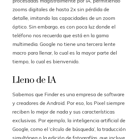
procesadas magistralmente por IA, permitiendo
zooms digitales de hasta 2x sin pérdida de
detalle, imitando las capacidades de un zoom
óptico. Sin embargo, es con poca luz donde el
teléfono nos recuerda que está en la gama
multimedia. Google no tiene una tercera lente
macro para llenar, lo cual es la mayor parte del
tiempo, lo cual es bienvenido.
Lleno de IA
Sabemos que Finder es una empresa de software
y creadores de Android. Por eso, los Pixel siempre
reciben lo mejor de nada y sus características
exclusivas. Por ejemplo, la inteligencia artificial de
Google, como el ‘círculo de búsqueda’, la traducción
simultánea o la edición de fotografías, que incluye