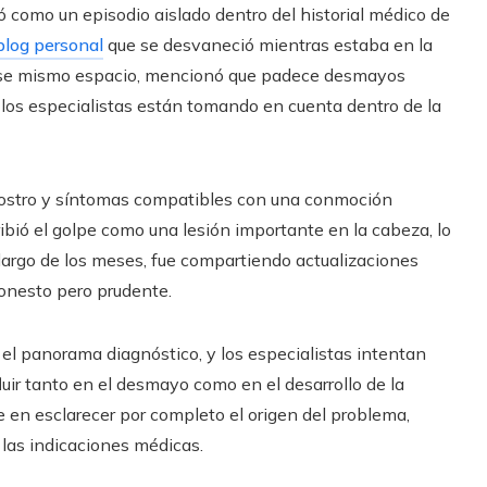
ió como un episodio aislado dentro del historial médico de
blog personal
que se desvaneció mientras estaba en la
 ese mismo espacio, mencionó que padece desmayos
 los especialistas están tomando en cuenta dentro de la
el rostro y síntomas compatibles con una conmoción
ribió el golpe como una lesión importante en la cabeza, lo
largo de los meses, fue compartiendo actualizaciones
onesto pero prudente.
 el panorama diagnóstico, y los especialistas intentan
uir tanto en el desmayo como en el desarrollo de la
ste en esclarecer por completo el origen del problema,
 las indicaciones médicas.