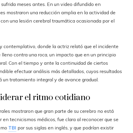
a sufrida meses antes. En un video difundido en
s mostraron una reducción amplia en la actividad de
 con una lesión cerebral traumática ocasionada por el
y contemplativo, donde la actriz relató que el incidente
lleno contra una roca, un impacto que en un principio
l. Con el tiempo y ante la continuidad de ciertos
ndible efectuar análisis más detallados, cuyos resultados
á un tratamiento integral y de avance gradual.
siderar el ritmo cotidiano
rales mostraron que gran parte de su cerebro no está
 en tecnicismos médicos, fue clara al reconocer que se
como
TBI
por sus siglas en inglés, y que podrían existir