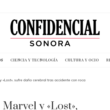
OS
CIENCIA Y TECNOLOGÍA
CULTURA Y OCIO
R
 y «Lost», sufre daño cerebral tras accidente con roca
 Marvel y «Lost»,