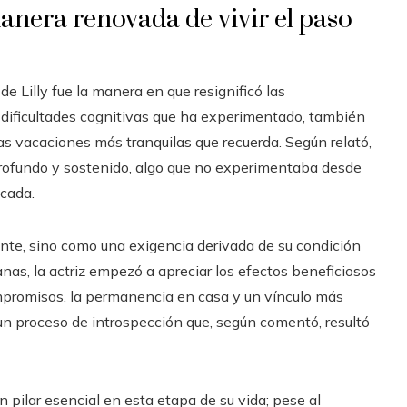
nera renovada de vivir el paso
e Lilly fue la manera en que resignificó las
 dificultades cognitivas que ha experimentado, también
las vacaciones más tranquilas que recuerda. Según relató,
rofundo y sostenido, algo que no experimentaba desde
cada.
iente, sino como una exigencia derivada de su condición
anas, la actriz empezó a apreciar los efectos beneficiosos
ompromisos, la permanencia en casa y un vínculo más
 un proceso de introspección que, según comentó, resultó
n pilar esencial en esta etapa de su vida; pese al