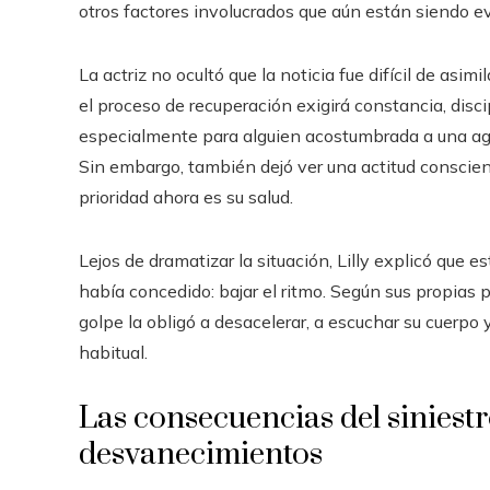
otros factores involucrados que aún están siendo e
La actriz no ocultó que la noticia fue difícil de asim
el proceso de recuperación exigirá constancia, disci
especialmente para alguien acostumbrada a una agen
Sin embargo, también dejó ver una actitud conscien
prioridad ahora es su salud.
Lejos de dramatizar la situación, Lilly explicó que e
había concedido: bajar el ritmo. Según sus propias p
golpe la obligó a desacelerar, a escuchar su cuerpo 
habitual.
Las consecuencias del siniestro
desvanecimientos