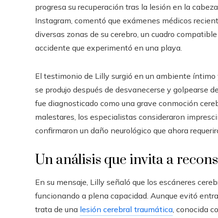
progresa su recuperación tras la lesión en la cabez
Instagram, comentó que exámenes médicos reciente
diversas zonas de su cerebro, un cuadro compatible
accidente que experimentó en una playa.
El testimonio de Lilly surgió en un ambiente íntimo 
se produjo después de desvanecerse y golpearse de 
fue diagnosticado como una grave conmoción cerebra
malestares, los especialistas consideraron impresci
confirmaron un daño neurológico que ahora requerir
Un análisis que invita a recon
En su mensaje, Lilly señaló que los escáneres cereb
funcionando a plena capacidad. Aunque evitó entrar
trata de una
lesión cerebral traumática
, conocida 