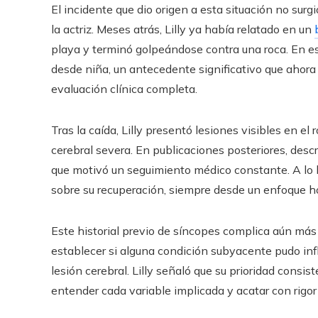
El incidente que dio origen a esta situación no surg
la actriz. Meses atrás, Lilly ya había relatado en un
playa y terminó golpeándose contra una roca. En
desde niña, un antecedente significativo que ahora
evaluación clínica completa.
Tras la caída, Lilly presentó lesiones visibles en 
cerebral severa. En publicaciones posteriores, desc
que motivó un seguimiento médico constante. A lo 
sobre su recuperación, siempre desde un enfoque h
Este historial previo de síncopes complica aún más
establecer si alguna condición subyacente pudo infl
lesión cerebral. Lilly señaló que su prioridad consi
entender cada variable implicada y acatar con rigor