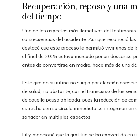
Recuperación, reposo y una ma
del tiempo
Uno de los aspectos más llamativos del testimonio d
consecuencias del accidente. Aunque reconoció las
destacó que este proceso le permitió vivir unas de 
el final de 2025 estuvo marcado por un descanso p
antes de convertirse en madre, hace más de una dé
Este giro en su rutina no surgió por elección consc
de salud; no obstante, con el transcurso de las sem
de aquella pausa obligada, pues la reducción de c
estrecho con su círculo inmediato se integraron en
sanador en múltiples aspectos.
Lilly mencionó que la gratitud se ha convertido en u