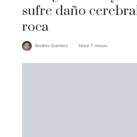
sufre daño cerebral
roca
Andrés Quintero
Hace 7 meses