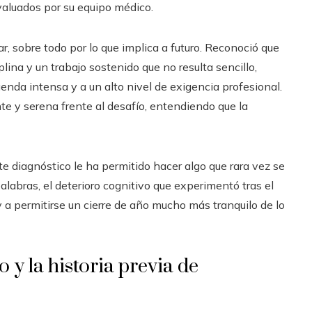
valuados por su equipo médico.
ilar, sobre todo por lo que implica a futuro. Reconoció que
plina y un trabajo sostenido que no resulta sencillo,
da intensa y a un alto nivel de exigencia profesional.
te y serena frente al desafío, entendiendo que la
ste diagnóstico le ha permitido hacer algo que rara vez se
alabras, el deterioro cognitivo que experimentó tras el
y a permitirse un cierre de año mucho más tranquilo de lo
 y la historia previa de