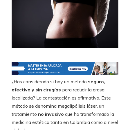
¿Has considerado si hay un método
seguro,
efectivo y sin cirugías
para reducir la grasa
localizada? La contestación es afirmativa. Este
método se denomina megalipólisis láser, un
tratamiento
no invasivo
que ha transformado la
medicina estética tanto en Colombia como a nivel