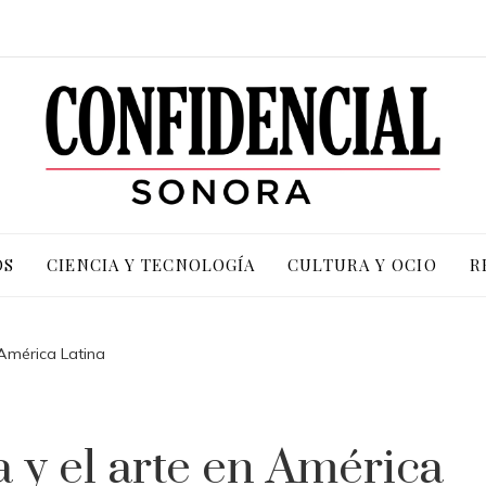
OS
CIENCIA Y TECNOLOGÍA
CULTURA Y OCIO
R
 América Latina
a y el arte en América