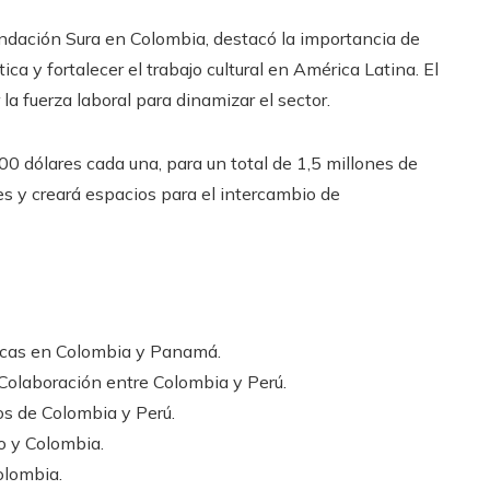
Fundación Sura en Colombia, destacó la importancia de
ca y fortalecer el trabajo cultural en América Latina. El
la fuerza laboral para dinamizar el sector.
00 dólares cada una, para un total de 1,5 millones de
nes y creará espacios para el intercambio de
ricas en Colombia y Panamá.
 Colaboración entre Colombia y Perú.
os de Colombia y Perú.
o y Colombia.
Colombia.