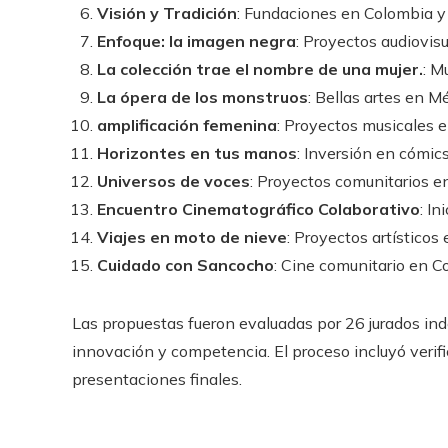
Visión y Tradición
: Fundaciones en Colombia y
Enfoque: la imagen negra
: Proyectos audiovisu
La colección trae el nombre de una mujer.
: M
La ópera de los monstruos
: Bellas artes en M
amplificación femenina
: Proyectos musicales 
Horizontes en tus manos
: Inversión en cómic
Universos de voces
: Proyectos comunitarios en
Encuentro Cinematográfico Colaborativo
: In
Viajes en moto de nieve
: Proyectos artístico
Cuidado con Sancocho
: Cine comunitario en C
Las propuestas fueron evaluadas por 26 jurados in
innovación y competencia. El proceso incluyó verifi
presentaciones finales.