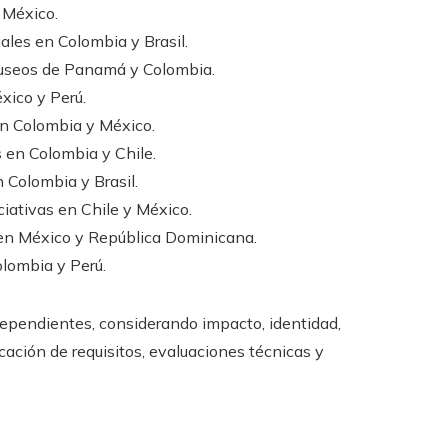
 México.
ales en Colombia y Brasil.
useos de Panamá y Colombia.
éxico y Perú.
en Colombia y México.
s en Colombia y Chile.
 Colombia y Brasil.
iciativas en Chile y México.
s en México y República Dominicana.
olombia y Perú.
dependientes, considerando impacto, identidad,
cación de requisitos, evaluaciones técnicas y