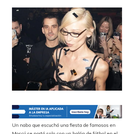
Un nabo que escuchó una fiesta de famosos en
Moscú se portó solo con un balón de fútbol en el