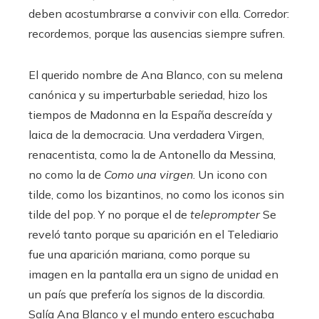
deben acostumbrarse a convivir con ella. Corredor:
recordemos, porque las ausencias siempre sufren.
El querido nombre de Ana Blanco, con su melena
canónica y su imperturbable seriedad, hizo los
tiempos de Madonna en la España descreída y
laica de la democracia. Una verdadera Virgen,
renacentista, como la de Antonello da Messina,
no como la de
Como una virgen
. Un icono con
tilde, como los bizantinos, no como los iconos sin
tilde del pop. Y no porque el de
teleprompter
Se
reveló tanto porque su aparición en el Telediario
fue una aparición mariana, como porque su
imagen en la pantalla era un signo de unidad en
un país que prefería los signos de la discordia.
Salía Ana Blanco y el mundo entero escuchaba