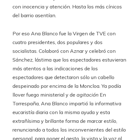
con inocencia y atención. Hasta los más cínicos
del barrio asentían.
Por eso Ana Blanco fue la Virgen de TVE con
cuatro presidentes, dos populares y dos
socialistas. Colaboró ​​con Aznar y celebró con
Sánchez, lástima que los espectadores estuvieran
más atentos a las indicaciones de los
espectadores que detectaron sólo un cabello
despeinado por encima de la Moncloa. Ya podía
llover fuego ministerial y de
agitación
En
Torrespaña, Ana Blanco impartió la informativa
eucaristía diaria con la misma ayuda y esta
extrañísima y brillante forma de marcar estilo,
renunciando a todos los inconvenientes del estilo
personal, para poner el gesto, la vista y la voz al