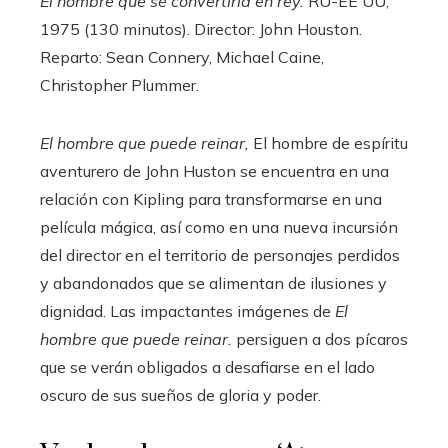
El hombre que se convertiría en rey.
RU-EE UU,
1975 (130 minutos). Director: John Houston.
Reparto: Sean Connery, Michael Caine,
Christopher Plummer.
El hombre que puede reinar,
El hombre de espíritu
aventurero de John Huston se encuentra en una
relación con Kipling para transformarse en una
película mágica, así como en una nueva incursión
del director en el territorio de personajes perdidos
y abandonados que se alimentan de ilusiones y
dignidad. Las impactantes imágenes de
El
hombre que puede reinar.
persiguen a dos pícaros
que se verán obligados a desafiarse en el lado
oscuro de sus sueños de gloria y poder.