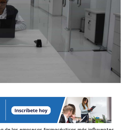
a de las empresas farmacéuticas más influyentes