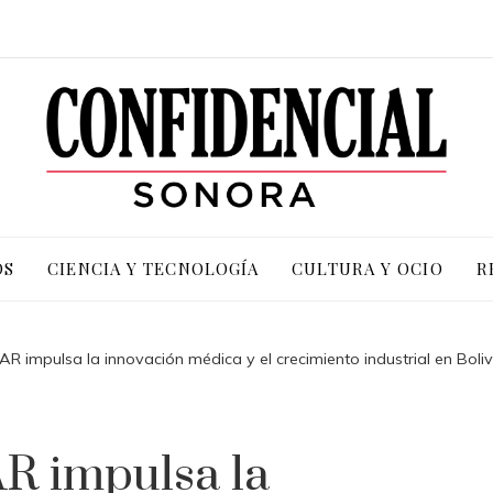
OS
CIENCIA Y TECNOLOGÍA
CULTURA Y OCIO
R
R impulsa la innovación médica y el crecimiento industrial en Boliv
R impulsa la