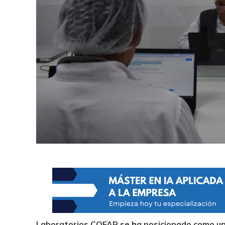
Laboratorios COFAR se ha posicionado como un