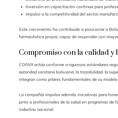
Inversión en capacitación continua para profesi
Impulso a la competitividad del sector manufact
Este crecimiento ha contribuido a posicionar a Bol
farmacéutica propia, capaz de responder con mayor
Compromiso con la calidad y l
COFAR actúa conforme a rigurosos estándares regula
autoridad sanitaria boliviana; la trazabilidad, la su
integran como pilares fundamentales de su modelo 
La compañía impulsa además iniciativas para fome
junto a profesionales de la salud en programas de f
industria nacional.