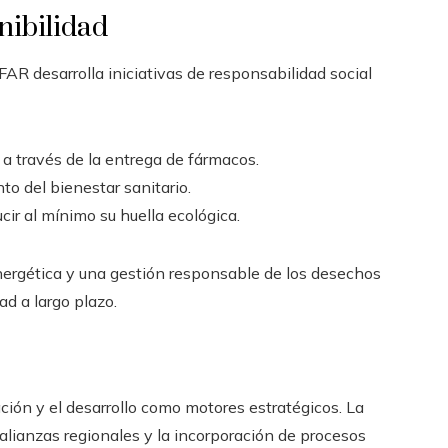
nibilidad
R desarrolla iniciativas de responsabilidad social
a través de la entrega de fármacos.
to del bienestar sanitario.
ir al mínimo su huella ecológica.
nergética y una gestión responsable de los desechos
d a largo plazo.
ción y el desarrollo como motores estratégicos. La
 alianzas regionales y la incorporación de procesos