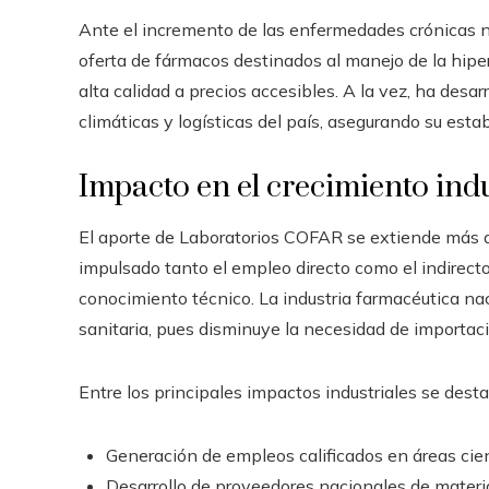
Ante el incremento de las enfermedades crónicas no
oferta de fármacos destinados al manejo de la hipe
alta calidad a precios accesibles. A la vez, ha desar
climáticas y logísticas del país, asegurando su est
Impacto en el crecimiento indu
El aporte de Laboratorios COFAR se extiende más all
impulsado tanto el empleo directo como el indirecto,
conocimiento técnico. La industria farmacéutica nac
sanitaria, pues disminuye la necesidad de importaci
Entre los principales impactos industriales se dest
Generación de empleos calificados en áreas cient
Desarrollo de proveedores nacionales de materia