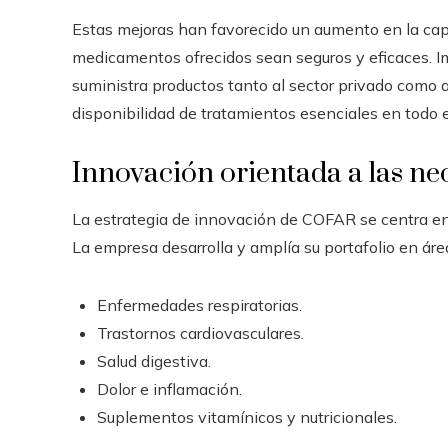
Estas mejoras han favorecido un aumento en la cap
medicamentos ofrecidos sean seguros y eficaces. I
suministra productos tanto al sector privado como a
disponibilidad de tratamientos esenciales en todo e
Innovación orientada a las ne
La estrategia de innovación de COFAR se centra en r
La empresa desarrolla y amplía su portafolio en área
Enfermedades respiratorias.
Trastornos cardiovasculares.
Salud digestiva.
Dolor e inflamación.
Suplementos vitamínicos y nutricionales.