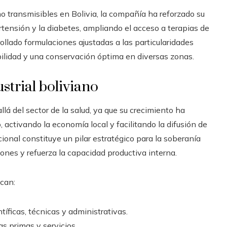
 transmisibles en Bolivia, la compañía ha reforzado su
rtensión y la diabetes, ampliando el acceso a terapias de
rollado formulaciones ajustadas a las particularidades
abilidad y una conservación óptima en diversas zonas.
strial boliviano
á del sector de la salud, ya que su crecimiento ha
 activando la economía local y facilitando la difusión de
ional constituye un pilar estratégico para la soberanía
ones y refuerza la capacidad productiva interna.
acan:
íficas, técnicas y administrativas.
s primas y servicios.