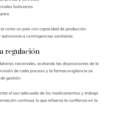
onales bolivianos.
urero.
ivia como un país con capacidad de producción
 autonomía a contingencias sanitarias.
a regulación
torios nacionales, acatando las disposiciones de la
pervisión de cada proceso y la farmacovigilancia se
de gestión.
ntar el uso adecuado de los medicamentos y trabaja
ormación continua, lo que refuerza la confianza en la