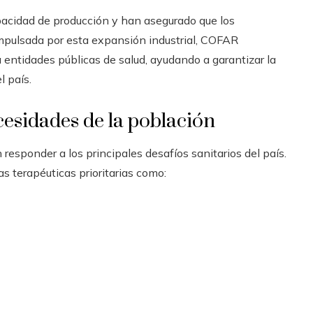
acidad de producción y han asegurado que los
mpulsada por esta expansión industrial, COFAR
 entidades públicas de salud, ayudando a garantizar la
l país.
cesidades de la población
esponder a los principales desafíos sanitarios del país.
s terapéuticas prioritarias como: