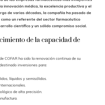
la innovación médica, la excelencia productiva y el
 largo de varias décadas, la compañía ha pasado de
e como un referente del sector farmacéutico
arrollo científico y un sólido compromiso social.
ecimiento de la capacidad de
 de COFAR ha sido la renovación continua de su
a destinado inversiones para:
idos, líquidos y semisólidos.
nternacionales.
ológico de alta precisión.
nufactura.