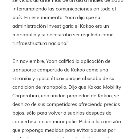
servicios durante más de un día a finales de 2022,
interrumpiendo las comunicaciones en todo el
país. En ese momento, Yoon dijo que su
administración investigaría si Kakao era un
monopolio y si necesitaba ser regulado como
“infraestructura nacional”.
En noviembre, Yoon calificó la aplicación de
transporte compartido de Kakao como una
«tiranía» y «poco ética» porque abusaba de su
condición de monopolio. Dijo que Kakao Mobility
Corporation, una unidad propiedad de Kakao, se
deshizo de sus competidores ofreciendo precios
bajos, sólo para volver a subirlos después de
convertirse en un monopolio. Pidió a la comisión
que proponga medidas para evitar abusos por