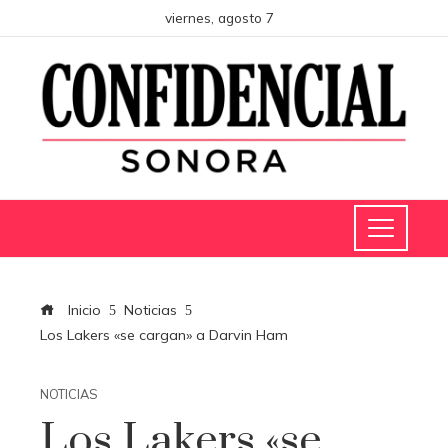
viernes, agosto 7
Inicio
Noticias
Los Lakers «se cargan» a Darvin Ham
NOTICIAS
Los Lakers «se