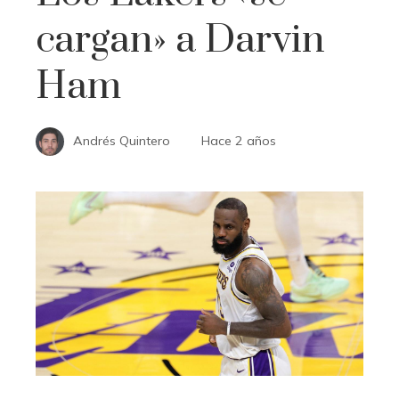
cargan» a Darvin
Ham
Andrés Quintero
Hace 2 años