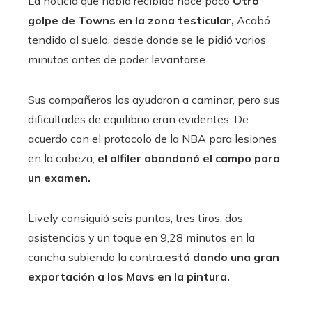
La noticia que había recibido hace poco
Otro
golpe de Towns en la zona testicular,
Acabó
tendido al suelo, desde donde se le pidió varios
minutos antes de poder levantarse.
Sus compañeros los ayudaron a caminar, pero sus
dificultades de equilibrio eran evidentes. De
acuerdo con el protocolo de la NBA para lesiones
en la cabeza,
el alfiler abandonó el campo para
un examen.
Lively consiguió seis puntos, tres tiros, dos
asistencias y un toque en 9,28 minutos en la
cancha subiendo la contra.
está dando una gran
exportación a los Mavs en la pintura.