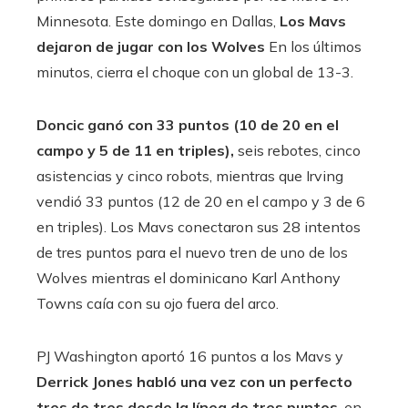
Minnesota. Este domingo en Dallas,
Los Mavs
dejaron de jugar con los Wolves
En los últimos
minutos, cierra el choque con un global de 13-3.
Doncic ganó con 33 puntos (10 de 20 en el
campo y 5 de 11 en triples),
seis rebotes, cinco
asistencias y cinco robots, mientras que Irving
vendió 33 puntos (12 de 20 en el campo y 3 de 6
en triples). Los Mavs conectaron sus 28 intentos
de tres puntos para el nuevo tren de uno de los
Wolves mientras el dominicano Karl Anthony
Towns caía con su ojo fuera del arco.
PJ Washington aportó 16 puntos a los Mavs y
Derrick Jones habló una vez con un perfecto
tres de tres desde la línea de tres puntos
, en