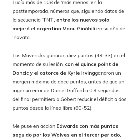
Lucía más de 108 de ‘más menos’ en la
posttemporada, números que, siguiendo datos de
la secuencia ‘TNT’,
entre los nuevos solo
mejoró el argentino Manu Ginóbili
en su año de
‘novato’.
Los Mavericks ganaron diez puntos (43-33) en el
momento de su lesión,
con el quince point de
Doncic y el catorce de Kyrie Irving
ganaron un
margen máximo de doce puntos, antes de que un
ingenuo error de Daniel Gafford a 0,3 segundos
del final permitiera a Gobert reducir el déficit a dos
puntos desde la línea libre (60-52).
Me puse en acción
Edwards con más puntos
seguido por los Wolves en el tercer periodo
,