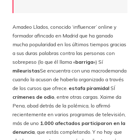
Amadeo Llados, conocido ‘influencer’ online y
formador afincado en Madrid que ha ganado
mucha popularidad en los últimos tiempos gracias
a sus duras palabras contra las personas con
sobrepeso (lo que él llama «
barriga
«) Sí
mileuristas
Se encuentra con una macrodemanda
cuando la acusan de haberla organizado a través
de los cursos que ofrece.
estafa piramidal
SÍ
crímenes de odio
, entre otras cargas. Xaime da
Pena, abad detrás de la polémica, lo afirmó
recientemente en varios programas de televisión,
más de uno
1.000 afectados participaron en la
denuncia
, que estás completando. Y no hay que