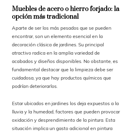
Muebles de acero o hierro forjado: la
opción más tradicional
Aparte de ser los más pesados que se pueden
encontrar, son un elemento esencial en la
decoración clásica de jardines. Su principal
atractivo radica en la amplia variedad de
acabados y diseños disponibles. No obstante, es
fundamental destacar que la limpieza debe ser
cuidadosa, ya que hay productos químicos que
podrían deteriorarlos.
Estar ubicados en jardines los deja expuestos a la
lluvia y la humedad, factores que pueden provocar
oxidación y desprendimiento de la pintura. Esta
situación implica un gasto adicional en pintura