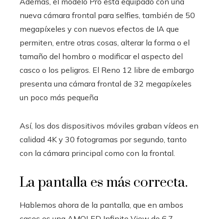
Además, el modelo Pro está equipado con una
nueva cámara frontal para selfies, también de 50
megapíxeles y con nuevos efectos de IA que
permiten, entre otras cosas, alterar la forma o el
tamaño del hombro o modificar el aspecto del
casco o los peligros. El Reno 12 libre de embargo
presenta una cámara frontal de 32 megapíxeles
un poco más pequeña
Así, los dos dispositivos móviles graban vídeos en
calidad 4K y 30 fotogramas por segundo, tanto
con la cámara principal como con la frontal.
La pantalla es más correcta.
Hablemos ahora de la pantalla, que en ambos
casos es una AMOLED Infinite View de 6,7