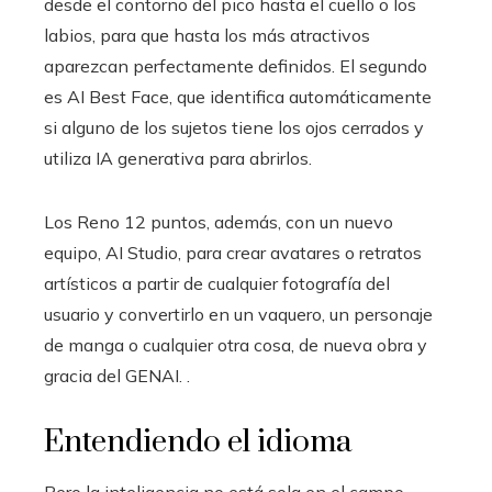
desde el contorno del pico hasta el cuello o los
labios, para que hasta los más atractivos
aparezcan perfectamente definidos. El segundo
es AI Best Face, que identifica automáticamente
si alguno de los sujetos tiene los ojos cerrados y
utiliza IA generativa para abrirlos.
Los Reno 12 puntos, además, con un nuevo
equipo, AI Studio, para crear avatares o retratos
artísticos a partir de cualquier fotografía del
usuario y convertirlo en un vaquero, un personaje
de manga o cualquier otra cosa, de nueva obra y
gracia del GENAI. .
Entendiendo el idioma
Pero la inteligencia no está sola en el campo