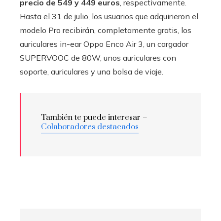
precio de 549 y 449 euros
, respectivamente.
Hasta el 31 de julio, los usuarios que adquirieron el
modelo Pro recibirán, completamente gratis, los
auriculares in-ear Oppo Enco Air 3, un cargador
SUPERVOOC de 80W, unos auriculares con
soporte, auriculares y una bolsa de viaje.
También te puede interesar –
Colaboradores destacados