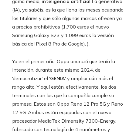
gama media,
inteligencia artificial
La generativa
(IA), ya sabéis, es la que llena los meses ocupando
los titulares y que sólo algunas marcas ofrecen ya
a precios prohibitivos (1.700 euros el nuevo
Samsung Galaxy S23 y 1.099 euros la versión
básica del Pixel 8 Pro de Google). ).
Ya en el primer año, Oppo anunció que tenía la
intención, durante este mismo 2024, de
‘democratizar’ el ‘
GENIA
‘ y ampliar aún más el
rango alto. Y aquí están, efectivamente, los dos
terminales con los que la compañía cumple su
promesa. Estos son Oppo Reno 12 Pro 5G y Reno
12 5G. Ambos están equipados con el nuevo
procesador MediaTek Dimensity 7300-Energy,
fabricado con tecnología de 4 nanómetros y