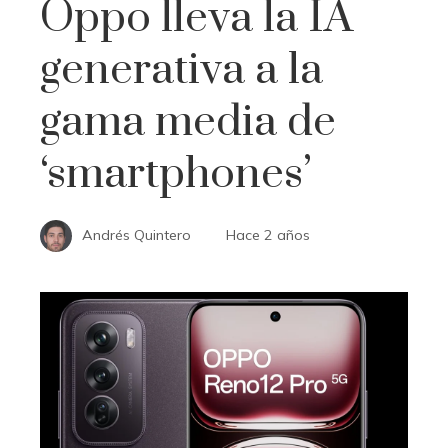
Oppo lleva la IA
generativa a la
gama media de
‘smartphones’
Andrés Quintero
Hace 2 años