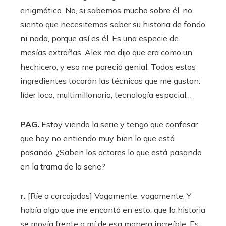
enigmático. No, si sabemos mucho sobre él, no
siento que necesitemos saber su historia de fondo
ni nada, porque así es él. Es una especie de
mesías extrañas. Alex me dijo que era como un
hechicero, y eso me pareció genial. Todos estos
ingredientes tocarán las técnicas que me gustan:
líder loco, multimillonario, tecnología espacial…
PAG.
Estoy viendo la serie y tengo que confesar
que hoy no entiendo muy bien lo que está
pasando. ¿Saben los actores lo que está pasando
en la trama de la serie?
r.
[Ríe a carcajadas] Vagamente, vagamente. Y
había algo que me encantó en esto, que la historia
se movía frente a mí de esa manera increíble. Es