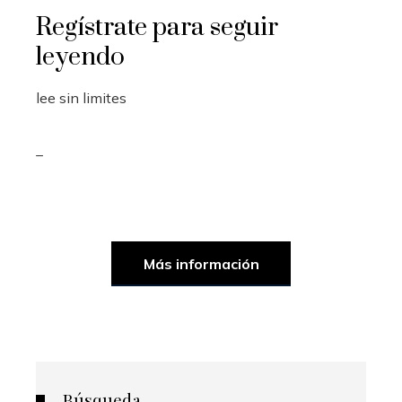
Regístrate para seguir
leyendo
lee sin limites
_
Más información
Búsqueda