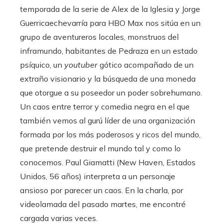
temporada de la serie de Alex de la Iglesia y Jorge
Guerricaechevarría para HBO Max nos sitúa en un
grupo de aventureros locales, monstruos del
inframundo, habitantes de Pedraza en un estado
psíquico, un
youtuber
gótico acompañado de un
extraño visionario y la búsqueda de una moneda
que otorgue a su poseedor un poder sobrehumano.
Un caos entre terror y comedia negra en el que
también vemos al gurú líder de una organización
formada por los más poderosos y ricos del mundo,
que pretende destruir el mundo tal y como lo
conocemos. Paul Giamatti (New Haven, Estados
Unidos, 56 años) interpreta a un personaje
ansioso por parecer un caos. En la charla, por
videolamada del pasado martes, me encontré
cargada varias veces.