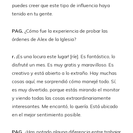
puedes creer que este tipo de influencia haya
tenido en tu gente.
PAG.
¿Cómo fue la experiencia de probar las
órdenes de Alex de la Iglesia?
r.
¡Es una locura este lugar! [ríe]. Es fantástico, lo
disfruté un mes. Es muy gratis y maravilloso. Es
creativo y está abierto a lo extraño. Hay muchas
cosas aquí, me sorprendió cómo manejé todo. Sí,
es muy divertido, porque estás mirando el monitor
y viendo todas las cosas extraordinariamente
interesantes. Me encantó, lo quería. Está ubicado
en el mejor sentimiento posible.
PAG.
¿Has notado alguna diferencia entre trabajar