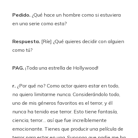
Pedido.
¿Qué hace un hombre como si estuviera
en una serie como esta?
Respuesta.
[Ríe] ¿Qué quieres decidir con alguien
como tú?
PAG.
¡Toda una estrella de Hollywood!
r.
¿Por qué no? Como actor quiero estar en todo,
no quiero limitarme nunca. Considerándolo todo,
uno de mis géneros favoritos es el terror, y él
nunca ha tenido ese terror. Esto tiene fantasía,
ciencia, terror… así que fue increíblemente
emocionante. Tienes que producir una película de
terror para estar en una. Supongo que nadie me ha