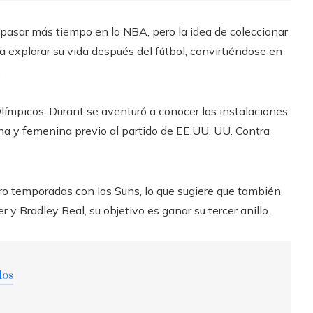
 pasar más tiempo en la NBA, pero la idea de coleccionar
explorar su vida después del fútbol, ​​convirtiéndose en
.
Olímpicos, Durant se aventuró a conocer las instalaciones
na y femenina previo al partido de EE.UU. UU. Contra
tro temporadas con los Suns, lo que sugiere que también
y Bradley Beal, su objetivo es ganar su tercer anillo.
dos