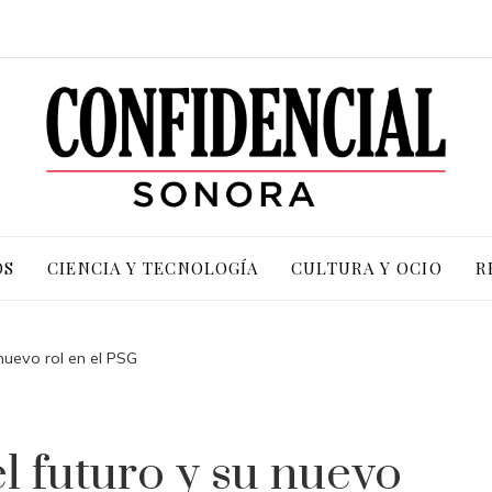
OS
CIENCIA Y TECNOLOGÍA
CULTURA Y OCIO
R
 nuevo rol en el PSG
l futuro y su nuevo