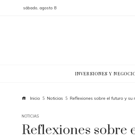
sábado, agosto 8
INVERSIONES Y NEGOCI
Inicio
Noticias
Reflexiones sobre el futuro y su
NOTICIAS
Reflexiones sobre e