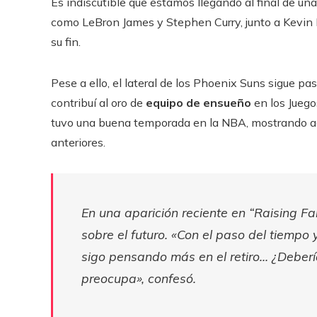
Es indiscutible que estamos llegando al final de una 
como LeBron James y Stephen Curry, junto a Kevin D
su fin.
Pese a ello, el lateral de los Phoenix Suns sigue
contribuí al oro de
equipo de ensueño
en los Juego
tuvo una buena temporada en la NBA, mostrando ac
anteriores.
En una aparición reciente en “Raising F
sobre el futuro. «Con el paso del tiempo
sigo pensando más en el retiro… ¿Deberí
preocupa», confesó.