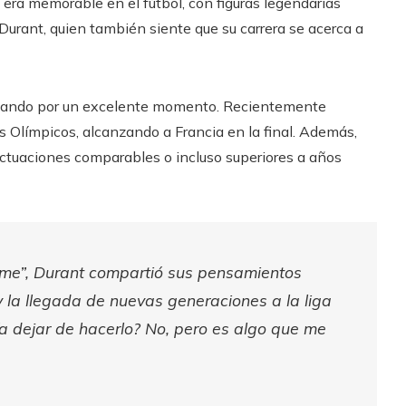
era memorable en el fútbol, ​​con figuras legendarias
urant, quien también siente que su carrera se acerca a
 pasando por un excelente momento. Recientemente
s Olímpicos, alcanzando a Francia en la final. Además,
tuaciones comparables o incluso superiores a años
ame”, Durant compartió sus pensamientos
 y la llegada de nuevas generaciones a la liga
a dejar de hacerlo? No, pero es algo que me