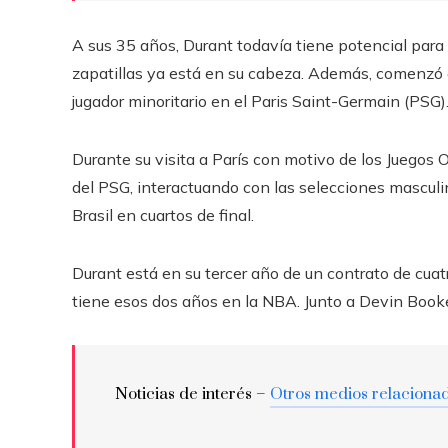
A sus 35 años, Durant todavía tiene potencial para
zapatillas ya está en su cabeza. Además, comenzó a 
jugador minoritario en el Paris Saint-Germain (PSG)
Durante su visita a París con motivo de los Juegos 
del PSG, interactuando con las selecciones masculi
Brasil en cuartos de final.
Durant está en su tercer año de un contrato de cua
tiene esos dos años en la NBA. Junto a Devin Booker 
Noticias de interés –
Otros medios relaciona