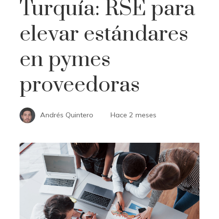
Turquía: RSE para
elevar estándares
en pymes
proveedoras
Andrés Quintero
Hace 2 meses