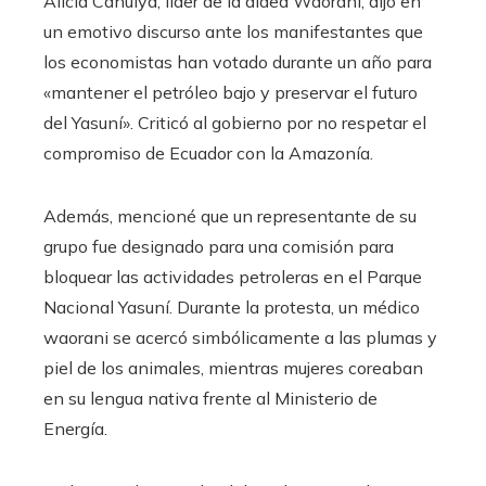
Alicia Cahuiya, líder de la aldea Waorani, dijo en
un emotivo discurso ante los manifestantes que
los economistas han votado durante un año para
«mantener el petróleo bajo y preservar el futuro
del Yasuní». Criticó al gobierno por no respetar el
compromiso de Ecuador con la Amazonía.
Además, mencioné que un representante de su
grupo fue designado para una comisión para
bloquear las actividades petroleras en el Parque
Nacional Yasuní. Durante la protesta, un médico
waorani se acercó simbólicamente a las plumas y
piel de los animales, mientras mujeres coreaban
en su lengua nativa frente al Ministerio de
Energía.