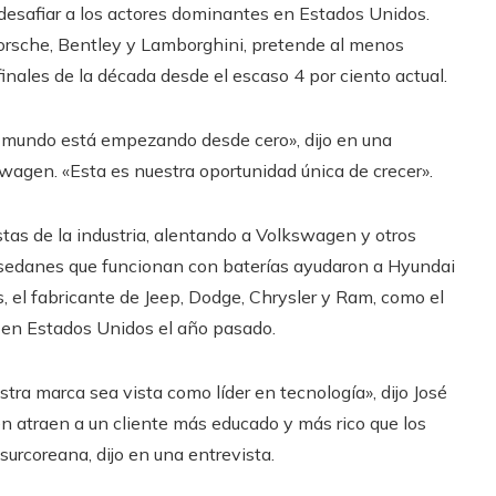
esafiar a los actores dominantes en Estados Unidos.
orsche, Bentley y Lamborghini, pretende al menos
nales de la década desde el escaso 4 por ciento actual.
el mundo está empezando desde cero», dijo en una
kswagen. «Esta es nuestra oportunidad única de crecer».
stas de la industria, alentando a Volkswagen y otros
 sedanes que funcionan con baterías ayudaron a Hyundai
, el fabricante de Jeep, Dodge, Chrysler y Ram, como el
 en Estados Unidos el año pasado.
tra marca sea vista como líder en tecnología», dijo José
n atraen a un cliente más educado y más rico que los
surcoreana, dijo en una entrevista.