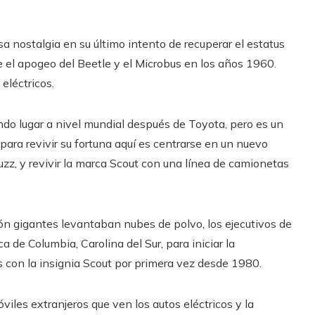
 nostalgia en su último intento de recuperar el estatus
e el apogeo del Beetle y el Microbus en los años 1960.
eléctricos.
do lugar a nivel mundial después de Toyota, pero es un
para revivir su fortuna aquí es centrarse en un nuevo
uzz, y revivir la marca Scout con una línea de camionetas
n gigantes levantaban nubes de polvo, los ejecutivos de
 de Columbia, Carolina del Sur, para iniciar la
s con la insignia Scout por primera vez desde 1980.
les extranjeros que ven los autos eléctricos y la