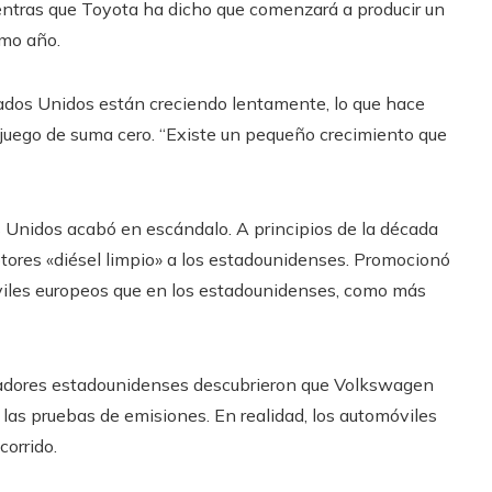
ientras que Toyota ha dicho que comenzará a producir un
imo año.
ados Unidos están creciendo lentamente, lo que hace
n juego de suma cero. “Existe un pequeño crecimiento que
 Unidos acabó en escándalo. A principios de la década
ores «diésel limpio» a los estadounidenses. Promocionó
viles europeos que en los estadounidenses, como más
ladores estadounidenses descubrieron que Volkswagen
las pruebas de emisiones. En realidad, los automóviles
orrido.