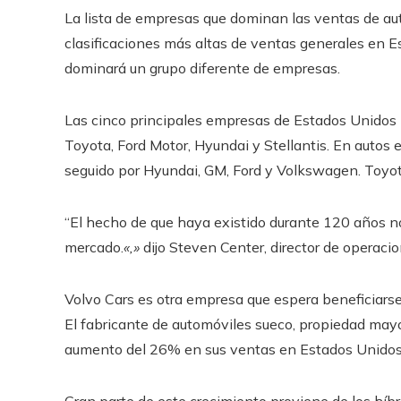
La lista de empresas que dominan las ventas de aut
clasificaciones más altas de ventas generales en Es
dominará un grupo diferente de empresas.
Las cinco principales empresas de Estados Unidos 
Toyota, Ford Motor, Hyundai y Stellantis. En autos 
seguido por Hyundai, GM, Ford y Volkswagen. Toyota
“El hecho de que haya existido durante 120 años no
mercado.
«,»
dijo Steven Center, director de operaci
Volvo Cars es otra empresa que espera beneficiarse
El fabricante de automóviles sueco, propiedad mayo
aumento del 26% en sus ventas en Estados Unidos