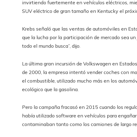
invirtiendo fuertemente en vehículos eléctricos, m
SUV eléctrico de gran tamaño en Kentucky el próx
Krebs señaló que las ventas de automóviles en Est
que la lucha por la participación de mercado sea u
todo el mundo busca”, dijo.
La última gran incursión de Volkswagen en Estados
de 2000, la empresa intentó vender coches con mot
el combustible, utilizado mucho más en los automó
ecológico que la gasolina.
Pero la campaña fracasó en 2015 cuando los regu
había utilizado software en vehículos para engañar 
contaminaban tanto como los camiones de largo rec