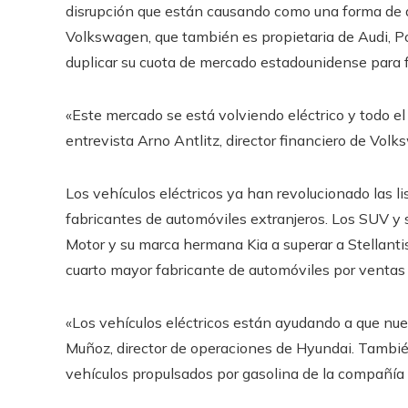
disrupción que están causando como una forma de d
Volkswagen, que también es propietaria de Audi, P
duplicar su cuota de mercado estadounidense para fi
«Este mercado se está volviendo eléctrico y todo 
entrevista Arno Antlitz, director financiero de Vol
Los vehículos eléctricos ya han revolucionado las li
fabricantes de automóviles extranjeros. Los SUV y
Motor y su marca hermana Kia a superar a Stellantis
cuarto mayor fabricante de automóviles por ventas
«Los vehículos eléctricos están ayudando a que nues
Muñoz, director de operaciones de Hyundai. Tambié
vehículos propulsados ​​por gasolina de la compañía 