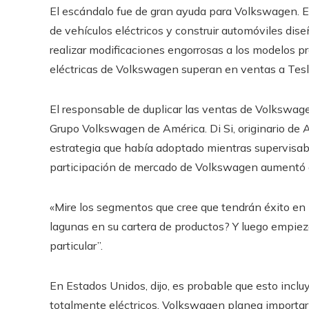
El escándalo fue de gran ayuda para Volkswagen. Es
de vehículos eléctricos y construir automóviles dis
realizar modificaciones engorrosas a los modelos pr
eléctricas de Volkswagen superan en ventas a Tes
El responsable de duplicar las ventas de Volkswage
Grupo Volkswagen de América. Di Si, originario de Ar
estrategia que había adoptado mientras supervisaba
participación de mercado de Volkswagen aumentó 
«Mire los segmentos que cree que tendrán éxito en 1
lagunas en su cartera de productos? Y luego empie
particular”.
En Estados Unidos, dijo, es probable que esto inclu
totalmente eléctricos. Volkswagen planea importar el