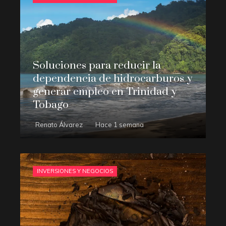
Soluciones para reducir la
dependencia de hidrocarburos y
generar empleo en Trinidad y
Tobago
Renato Álvarez
Hace 1 semana
INVERSIONES Y NEGOCIOS