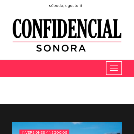
sábado, agosto 8
INVERSIONES Y NEGOCIOS